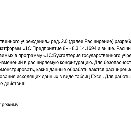
венного учреждения» ред. 2.0 (далее Расширение) разрабо
атформы «1С:Предприятие 8» - 8.3.14.1694 и выше. Расш
мых в программу «1С:Бухгалтерия государственного учрежд
я изменений в расширяемую конфигурацию. Для безопасност
монстрировать, какие данные обрабатываются расширением 
вания исходящих данных в виде таблиц Excel. Для работы
е действия:
у режиму