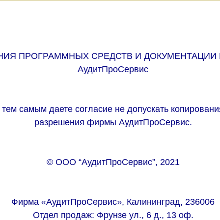
НИЯ ПРОГРАММНЫХ СРЕДСТВ И ДОКУМЕНТАЦИИ
АудитПроСервис
тем самым даете согласие не допускать копирования
разрешения фирмы АудитПроСервис.
© ООО “АудитПроСервис”, 2021
Фирма «АудитПроСервис», Калининград, 236006
Отдел продаж: Фрунзе ул., 6 д., 13 оф.