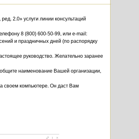
ред. 2.0» услуги линии консультаций
фону 8 (800) 600-50-99, или e-mail:
есений и праздничных дней (по распорядку
настоящее руководство. Желательно заранее
сообщите наименование Вашей организации,
а своем компьютере. Он даст Вам