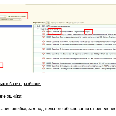
х в базе в разбивке:
ние ошибки;
сание ошибки, законодательного обоснования с приведение