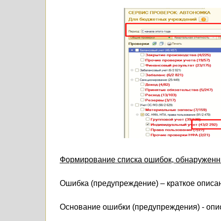
Формирование списка ошибок, обнаруженны
Ошибка (предупреждение) – краткое описа
Основание ошибки (предупреждения) - опи