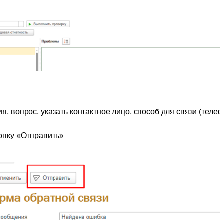
 вопрос, указать контактное лицо, способ для связи (теле
опку «Отправить»