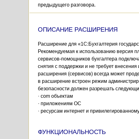
предыдущего разговора.
ОПИСАНИЕ РАСШИРЕНИЯ
Расширение для «1С:Бухгалтерия государст
Рекомендуемая к использованию версия пл
сервисов-помощников бухгалтера подключае
снятия с поддержки и не требует внесени
расширения (сервисов) всегда может проде
в расширение встроен режим администриро
безопасности должен разрешать следующи
· com объектам
· приложениям ОС
· ресурсам интернет и привилегированном
ФУНКЦИОНАЛЬНОСТЬ