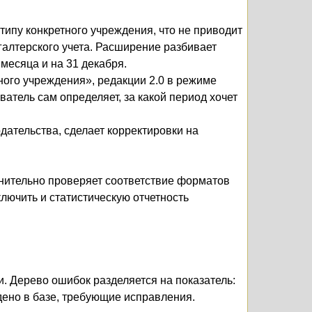
ипу конкретного учреждения, что не приводит
галтерского учета. Расширение разбивает
месяца и на 31 декабря.
ого учреждения», редакции 2.0 в режиме
атель сам определяет, за какой период хочет
одательства, сделает корректировки на
нительно проверяет соответствие форматов
лючить и статистическую отчетность
 Дерево ошибок разделяется на показатель:
дено в базе, требующие исправления.