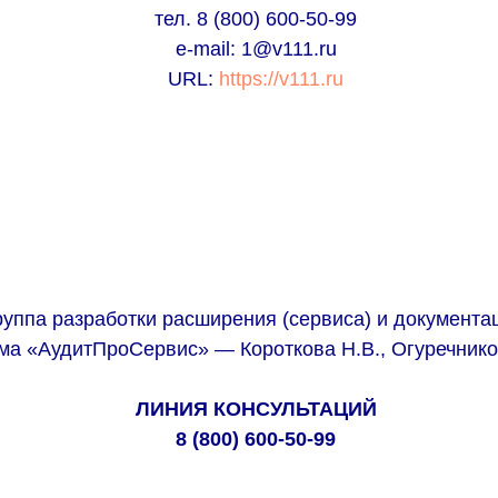
тел. 8 (800) 600-50-99
e-mail: 1@v111.ru
URL:
https://v111.ru
руппа разработки расширения (сервиса) и документа
ма «АудитПроСервис» — Короткова Н.В., Огуречнико
ЛИНИЯ КОНСУЛЬТАЦИЙ
8 (800) 600-50-99