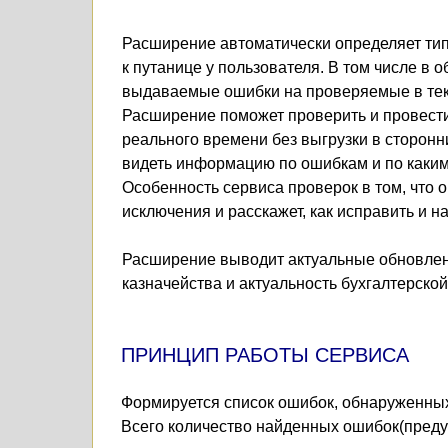
Расширение автоматически определяет тип 
к путанице у пользователя. В том числе в
выдаваемые ошибки на проверяемые в текущ
Расширение поможет проверить и провести
реального времени без выгрузки в сторонн
видеть информацию по ошибкам и по каким
Особенность сервиса проверок в том, что о
исключения и расскажет, как исправить и н
Расширение выводит актуальные обновлени
казначейства и актуальность бухгалтерско
ПРИНЦИП РАБОТЫ СЕРВИСА
Формируется список ошибок, обнаруженных
Всего количество найденных ошибок(преду