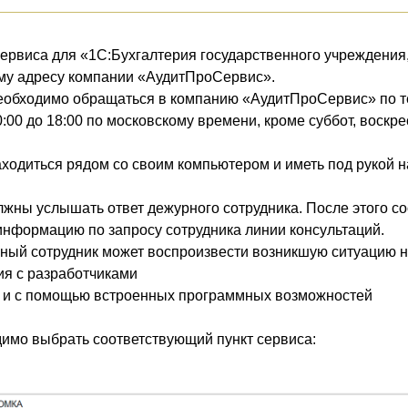
рвиса для «1С:Бухгалтерия государственного учреждения, 
му адресу компании «АудитПроСервис».
обходимо обращаться в компанию «АудитПроСервис» по теле
0:00 до 18:00 по московскому времени, кроме суббот, воскр
аходиться рядом со своим компьютером и иметь под рукой 
лжны услышать ответ дежурного сотрудника. После этого 
информацию по запросу сотрудника линии консультаций.
рный сотрудник может воспроизвести возникшую ситуацию н
ия с разработчиками
о и с помощью встроенных программных возможностей
имо выбрать соответствующий пункт сервиса: