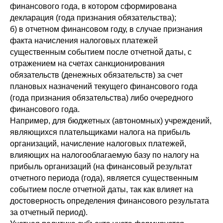
финансового года, в котором сформирована
декларация (года признания обязательства);
б) в отчетном финансовом году, в случае признания
факта начисления налоговых платежей
существенным событием после отчетной даты, с
отражением на счетах санкционирования
обязательств (денежных обязательств) за счет
плановых назначений текущего финансового года
(года признания обязательства) либо очередного
финансового года.
Например, для бюджетных (автономных) учреждений,
являющихся плательщиками налога на прибыль
организаций, начисление налоговых платежей,
влияющих на налогооблагаемую базу по налогу на
прибыль организаций (на финансовый результат
отчетного периода (года), является существенным
событием после отчетной даты, так как влияет на
достоверность определения финансового результата
за отчетный период).