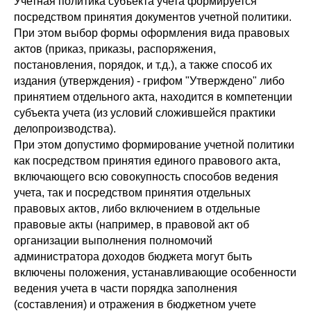
Учетная политика субъекта учета формируется
посредством принятия документов учетной политики.
При этом выбор формы оформления вида правовых
актов (приказ, приказы, распоряжения,
постановления, порядок, и т.д.), а также способ их
издания (утверждения) - грифом "Утверждено" либо
принятием отдельного акта, находится в компетенции
субъекта учета (из условий сложившейся практики
делопроизводства).
При этом допустимо формирование учетной политики
как посредством принятия единого правового акта,
включающего всю совокупность способов ведения
учета, так и посредством принятия отдельных
правовых актов, либо включением в отдельные
правовые акты (например, в правовой акт об
организации выполнения полномочий
администратора доходов бюджета могут быть
включены положения, устанавливающие особенности
ведения учета в части порядка заполнения
(составления) и отражения в бюджетном учете