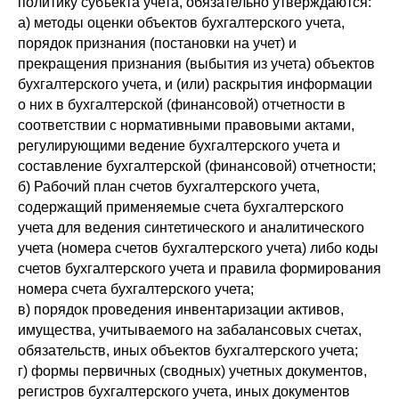
политику субъекта учета, обязательно утверждаются:
а) методы оценки объектов бухгалтерского учета,
порядок признания (постановки на учет) и
прекращения признания (выбытия из учета) объектов
бухгалтерского учета, и (или) раскрытия информации
о них в бухгалтерской (финансовой) отчетности в
соответствии с нормативными правовыми актами,
регулирующими ведение бухгалтерского учета и
составление бухгалтерской (финансовой) отчетности;
б) Рабочий план счетов бухгалтерского учета,
содержащий применяемые счета бухгалтерского
учета для ведения синтетического и аналитического
учета (номера счетов бухгалтерского учета) либо коды
счетов бухгалтерского учета и правила формирования
номера счета бухгалтерского учета;
в) порядок проведения инвентаризации активов,
имущества, учитываемого на забалансовых счетах,
обязательств, иных объектов бухгалтерского учета;
г) формы первичных (сводных) учетных документов,
регистров бухгалтерского учета, иных документов