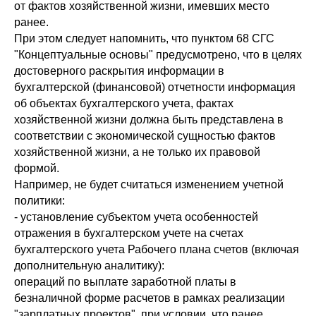
от фактов хозяйственной жизни, имевших место
ранее.
При этом следует напомнить, что пунктом 68 СГС
"Концептуальные основы" предусмотрено, что в целях
достоверного раскрытия информации в
бухгалтерской (финансовой) отчетности информация
об объектах бухгалтерского учета, фактах
хозяйственной жизни должна быть представлена в
соответствии с экономической сущностью фактов
хозяйственной жизни, а не только их правовой
формой.
Например, не будет считаться изменением учетной
политики:
- установление субъектом учета особенностей
отражения в бухгалтерском учете на счетах
бухгалтерского учета Рабочего плана счетов (включая
дополнительную аналитику):
операций по выплате заработной платы в
безналичной форме расчетов в рамках реализации
"зарплатных проектов", при условии, что ранее