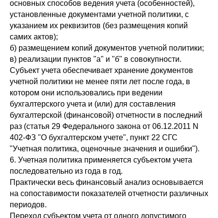
основных способов ведения учета (особенностей),
установленные документами учетной политики, с
указанием их реквизитов (без размещения копий
самих актов);
б) размещением копий документов учетной политики;
в) реализации пунктов "а" и "б" в совокупности.
Субъект учета обеспечивает хранение документов
учетной политики не менее пяти лет после года, в
котором они использовались при ведении
бухгалтерского учета и (или) для составления
бухгалтерской (финансовой) отчетности в последний
раз (статья 29 Федерального закона от 06.12.2011 N
402-ФЗ "О бухгалтерском учете", пункт 22 СГС
"Учетная политика, оценочные значения и ошибки").
6. Учетная политика применяется субъектом учета
последовательно из года в год.
Практически весь финансовый анализ основывается
на сопоставимости показателей отчетности различных
периодов.
Переход субъектом учета от одного допустимого