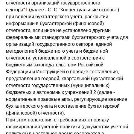
отчетности организаций государственного
сектора"
1
(далее - СГС "Концептуальные основы")
при ведении бухгалтерского учета, раскрытии
информации в бухгалтерской (финансовой)
отчетности, если иное не установлено другими
федеральными стандартами бухгалтерского учета для
организаций государственного сектора, единой
методологией бюджетного учета и бюджетной
отчетности, установленной в соответствии с
бюджетным законодательством Российской
Федерации и Инструкцией о порядке составления,
представления годовой, квартальной бухгалтерской
отчетности государственных (муниципальных)
бюджетных и автономных учреждений 2 (далее -
нормативные правовые акты, регулирующие ведение
бухгалтерского учета и составление бухгалтерской
(финансовой) отчетности).
При этом положения о требованиях к порядку
формирования учетной политики (документам учетной
политики) в настоящее время содержатся в